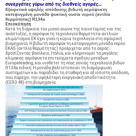
συνεργάτες γύρω από τις διεθνείς αγορές…
Εξαιρετικά υψηλής απόδοσης βιδωτή αερόψυκτη
κατεψυγμένη μονάδα ψυκτική ουσία νερού (αντλία
θερμότητας) R134a
Επισκόπηση
Κατά τη διάρκεια του μισού αιώνα της καινοτομίας και της
ανάπτυξης, η αερόψυκτη τεχνολογία θερμότητα-αντλιών
κλιματισμού EK έχει γίνει η κύρια τεχνολογία στη σφαιρική
βιομηχανία. Η βιδωτή αερόψυκτη κατεψυγμένη μονάδα νερού
EKAS (αντλία θερμότητας) προέρχεται από το αέρας-
δροσίζοντας βασίλειο, Ιταλία, και κληρονομεί τα μεγάλης
κλίμακας αερόψυκτα επιτεύγματα σχεδίου μονάδων
Europeleading, και υιοθετεί τη νέας γενιάς τεχνολογία βιδών
R134a ειδική. Η μονάδα βελτιστοποιεί τη διαμόρφωση
συστημάτων και παραδίδει τη σταθερή και αξιόπιστη απόδοση,
που παρέχει την υψηλότερη ενεργειακή αποδοτικότητα
(EER3.48) στη βιομηχανία.