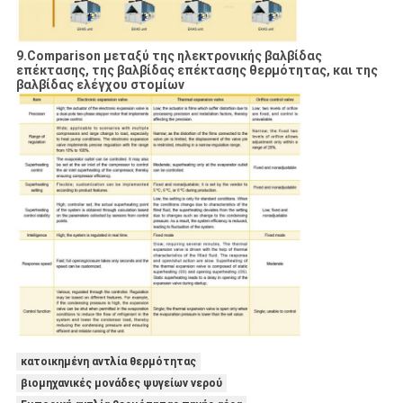
9.Comparison μεταξύ της ηλεκτρονικής βαλβίδας
επέκτασης, της βαλβίδας επέκτασης θερμότητας, και της
βαλβίδας ελέγχου στομίων
κατοικημένη αντλία θερμότητας
βιομηχανικές μονάδες ψυγείων νερού