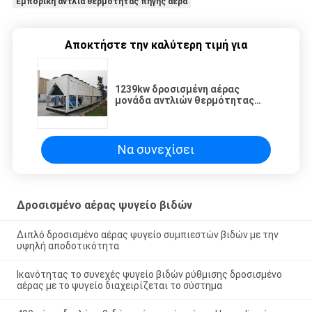
Εμπορική αντλία θερμότητας πηγής αέρα
Αποκτήστε την καλύτερη τιμή για
1239kw δροσισμένη αέρας
μονάδα αντλιών θερμότητας
βιδών πιό ψυχρή κατοικημένη για
το σύστημα HVAC
Να συνεχίσει
Δροσισμένο αέρας ψυγείο βιδών
Διπλό δροσισμένο αέρας ψυγείο συμπιεστών βιδών με την
υψηλή αποδοτικότητα
Ικανότητας το συνεχές ψυγείο βιδών ρύθμισης δροσισμένο
αέρας με το ψυγείο διαχειρίζεται το σύστημα