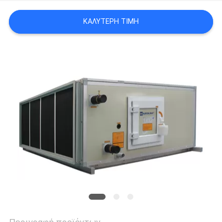
ΚΑΛΎΤΕΡΗ ΤΙΜΉ
SITEMAP
PRIVACY
POLICY