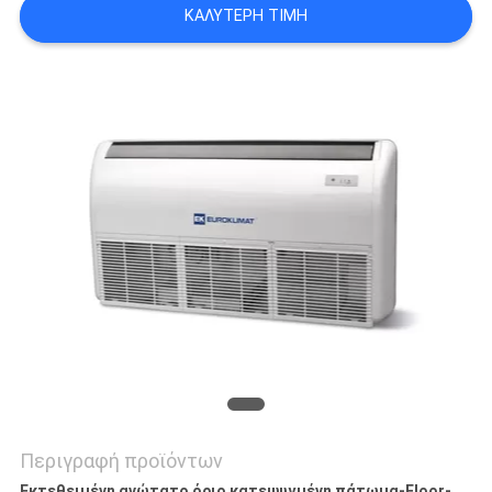
ΚΑΛΎΤΕΡΗ ΤΙΜΉ
SITEMAP
PRIVACY
POLICY
Περιγραφή προϊόντων
Εκτεθειμένη ανώτατο όριο κατεψυγμένη πάτωμα-Floor-