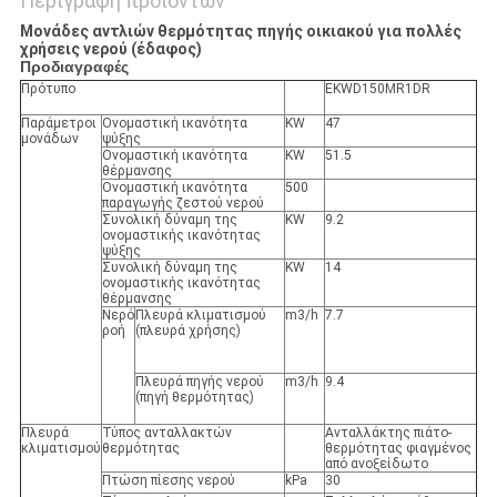
Περιγραφή προϊόντων
Μονάδες αντλιών θερμότητας πηγής οικιακού για πολλές
χρήσεις νερού (έδαφος)
Προδιαγραφές
Πρότυπο
EKWD150MR1DR
Παράμετροι
Ονομαστική ικανότητα
KW
47
μονάδων
ψύξης
Ονομαστική ικανότητα
KW
51.5
θέρμανσης
Ονομαστική ικανότητα
500
παραγωγής ζεστού νερού
Συνολική δύναμη της
KW
9.2
ονομαστικής ικανότητας
ψύξης
Συνολική δύναμη της
KW
14
ονομαστικής ικανότητας
θέρμανσης
Νερό
Πλευρά κλιματισμού
m3/h
7.7
ροή
(πλευρά χρήσης)
Πλευρά πηγής νερού
m3/h
9.4
(πηγή θερμότητας)
Πλευρά
Τύπος ανταλλακτών
Ανταλλάκτης πιάτο-
κλιματισμού
θερμότητας
θερμότητας φιαγμένος
από ανοξείδωτο
Πτώση πίεσης νερού
kPa
30