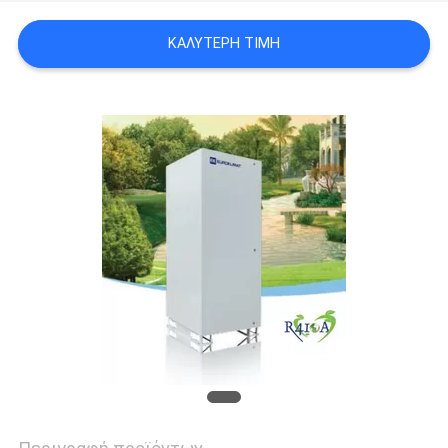
ΚΑΛΎΤΕΡΗ ΤΙΜΉ
SITEMAP
PRIVACY
POLICY