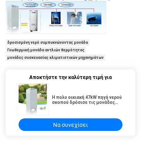
δροσισμένη νερό συμπυκνώνοντας μονάδα
Γεωθερμική μονάδα αντλιών θερμότητας
μονάδες συσκευασίας κλιματιστικών μηχανημάτων
Αποκτήστε την καλύτερη τιμή για
Η πολυ οικιακή 47kW πηγή νερού
σκοπού δρόσισε τις μονάδες
αντλιών ψυγείων/θερμότητας
κυλίνδρων
Να συνεχίσει