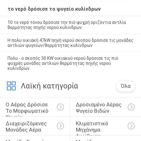
το νερό δρόσισε το ψυγείο κυλίνδρων
10 το νερό τόνου δρόσισε την πιό ψυχρή οριζόντια αντλία
θερμότητας πηγής νερού κυλίνδρων
Η πολυ οικιακή 47kW πηγή νερού σκοπού δρόσισε τις μονάδες
αντλιών ψυγείων/θερμότητας κυλίνδρων
Πολυ - ο σκοπός 30 KW οικιακού νερού δρόσισε τις πιό
ψυχρές μονάδες αντλιών θερμότητας πηγής νερού
κυλίνδρων
Λαϊκή κατηγορία
Όλα
Ο Αέρας Δρόσισε 
Δροσισμένο Αέρας 
Το Μορφωματικό 
Ψυγείο Βιδών
Ψυγείο
Διαχειριζόμενες 
Κλιματιστικό 
Μονάδες Αέρα
Μηχάνημα 
Ακρίβειας