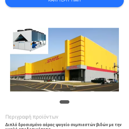
ΚΑΛΎΤΕΡΗ ΤΙΜΉ
SITEMAP
PRIVACY
POLICY
Περιγραφή προϊόντων
Διπλό δροσισμένο αέρας ψυγείο συμπιεστών βιδών με την